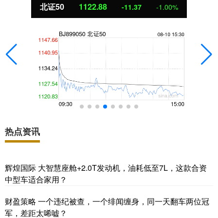
北证50
1122.88
-11.37
-1.00%
热点资讯
辉煌国际 大智慧座舱+2.0T发动机，油耗低至7L，这款合资
中型车适合家用？
财盈策略 一个违纪被查，一个绯闻缠身，同一天翻车两位冠
军，差距太唏嘘？