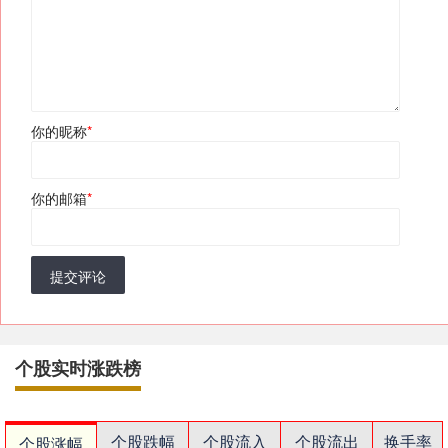
你的昵称
*
你的邮箱
*
提交评论
个股实时涨跌榜
个股跌幅
个股流入
个股流出
换手率
个股涨幅