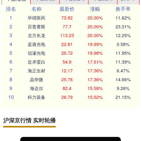
排名
名称
最新价
涨幅
换手率
1
毕得医药
73.92
20.00%
11.62%
2
百普赛斯
77.7
20.00%
23.31%
3
北方长龙
113.23
20.00%
12.25%
4
蓝盾光电
22.81
19.99%
0.58%
5
信濠光电
20.72
19.98%
11.95%
6
近岸蛋白
54.9
17.51%
11.39%
7
海正生材
12.17
17.36%
6.47%
8
晶华微
25.76
17.36%
14.66%
9
海达尔
82.4
15.58%
9.26%
10
科力装备
26.79
15.52%
21.15%
沪深京行情 实时轮播