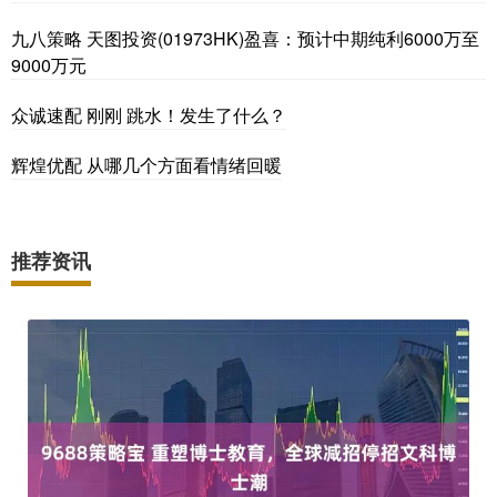
九八策略 天图投资(01973HK)盈喜：预计中期纯利6000万至
9000万元
众诚速配 刚刚 跳水！发生了什么？
辉煌优配 从哪几个方面看情绪回暖
推荐资讯