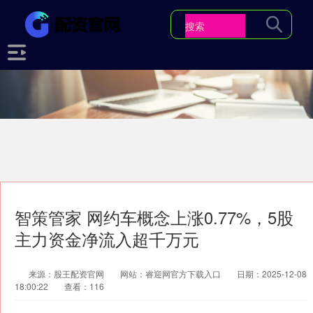
智策管家 网约车概念上涨0.77%，5股
主力资金净流入超千万元
来源：股王配资官网
网站：睿迎网官方下载入口
日期：2025-12-08
18:00:22
查看：116