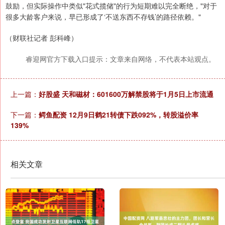
鼓励，但实际操作中类似"花式揽储"的行为短期难以完全断绝，"对于
很多大龄客户来说，早已形成了‘不送东西不存钱’的路径依赖。"
（财联社记者 彭科峰）
睿迎网官方下载入口提示：文章来自网络，不代表本站观点。
上一篇：
好股盛 天和磁材：601600万解禁股将于1月5日上市流通
下一篇：
鳄鱼配资 12月9日鹤21转债下跌092%，转股溢价率
139%
相关文章