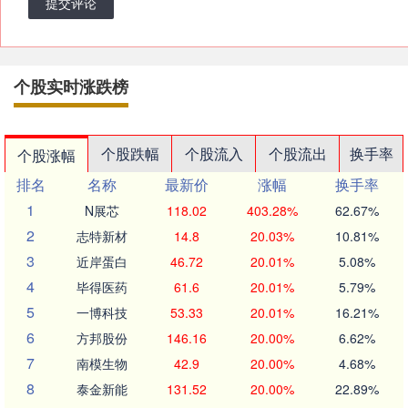
提交评论
个股实时涨跌榜
个股跌幅
个股流入
个股流出
换手率
个股涨幅
排名
名称
最新价
涨幅
换手率
1
N展芯
118.02
403.28%
62.67%
2
志特新材
14.8
20.03%
10.81%
3
近岸蛋白
46.72
20.01%
5.08%
4
毕得医药
61.6
20.01%
5.79%
5
一博科技
53.33
20.01%
16.21%
6
方邦股份
146.16
20.00%
6.62%
7
南模生物
42.9
20.00%
4.68%
8
泰金新能
131.52
20.00%
22.89%