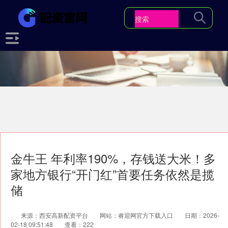
金牛王 年利率190%，存钱送大米！多
家地方银行“开门红”首要任务依然是揽
储
来源：西安高新配资平台
网站：睿迎网官方下载入口
日期：2026-
02-18 09:51:48
查看：222