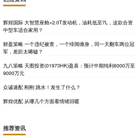
辉煌国际 大智慧座舱+2.0T发动机，油耗低至7L，这款合资
中型车适合家用？
财盈策略 一个违纪被查，一个绯闻缠身，同一天翻车两位冠
军，差距太唏嘘？
九八策略 天图投资(01973HK)盈喜：预计中期纯利6000万至
9000万元
众诚速配 刚刚 跳水！发生了什么？
辉煌优配 从哪几个方面看情绪回暖
推荐资讯