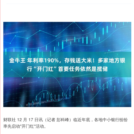
财联社 12 月 17 日讯（记者 彭科峰）临近年底，各地中小银行纷纷
率先启动"开门红"活动。