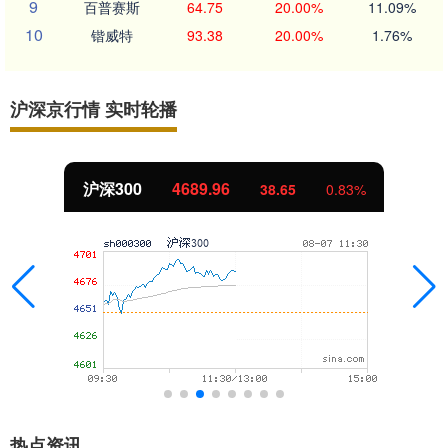
9
百普赛斯
64.75
20.00%
11.09%
10
锴威特
93.38
20.00%
1.76%
沪深京行情 实时轮播
北证50
1129.72
6.84
0.61%
热点资讯